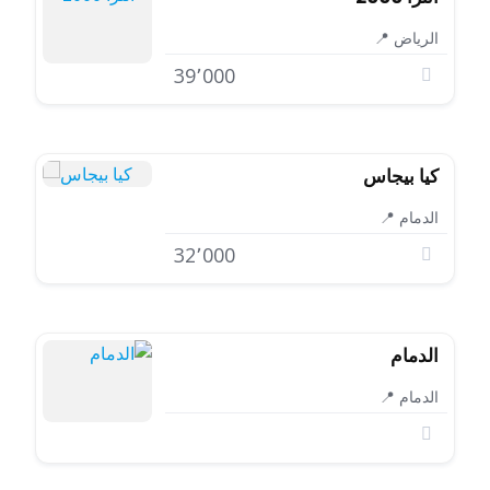
الرياض 📍
39٬000
كيا بيجاس
الدمام 📍
32٬000
الدمام
الدمام 📍