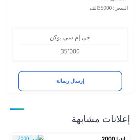
السعر : 35000الف
جي إم سي يوكن
35٬000
إرسال رسالة
إعلانات مشابهة
انترا 2000