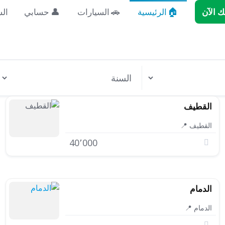
 الآن
الرئيسية
السيارات
حسابي
ال
القطيف
القطيف 📍
40٬000
الدمام
الدمام 📍