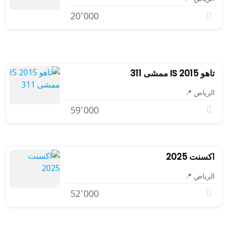
20٬000
تاهو IS 2015 ممشى 311
الرياض 📍
59٬000
اكسنت 2025
الرياض 📍
52٬000