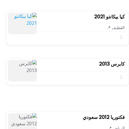
كيا بيكانتو 2021
القطيف 📍
كابرس 2013
فكتوريا 2012 سعودي
الرياض 📍