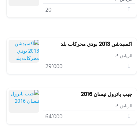
20
اكسبدشن 2013 بودي محركات بلد
الرياض 📍
29٬000
جيب باترول نيسان 2016
الرياض 📍
64٬000