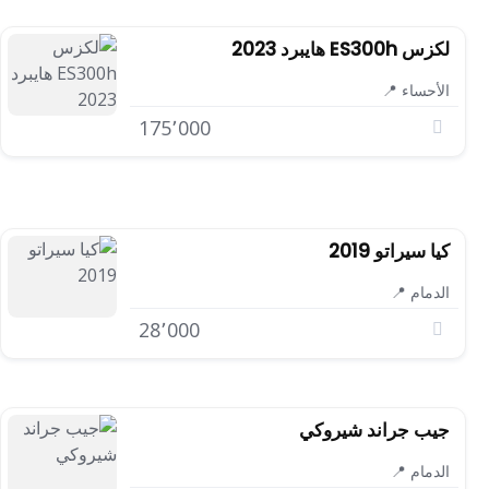
لكزس ES300h هايبرد 2023
الأحساء 📍
175٬000
كيا سيراتو 2019
الدمام 📍
28٬000
جيب جراند شيروكي
الدمام 📍