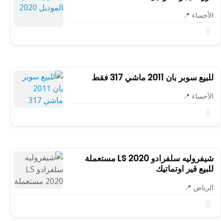
الأحساء 📍
للبيع سوبر بان 2011 ماشي 317 فقط
الأحساء 📍
شيفروليه سلفرادو LS 2020 مستعملة
للبيع قير اوتماتيك
الرياض 📍