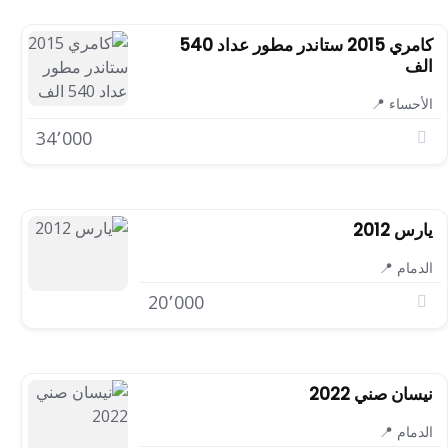
كامري 2015 ستاندر مطور عداد 540
الف
الأحساء 📍
34٬000
يارس 2012
الدمام 📍
20٬000
نيسان صني 2022
الدمام 📍