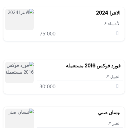
الانترا 2024
الأحساء 📍
75٬000
فورد فوكس 2016 مستعملة
الجبيل 📍
30٬000
نيسان صني
الخبر 📍