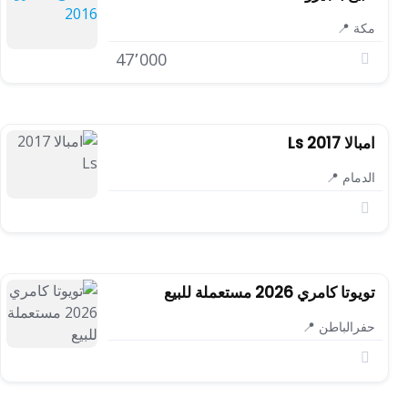
مكة 📍
47٬000
امبالا 2017 Ls
الدمام 📍
تويوتا كامري 2026 مستعملة للبيع
حفرالباطن 📍