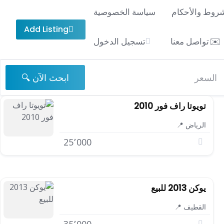
شروط والأحكام
سياسة الخصوصية
Add Listing
تواصل معنا
تسجيل الدخول
ابحث الآن 🔍
تويوتا راف فور 2010
الرياض 📍
25٬000
يوكن 2013 للبيع
القطيف 📍