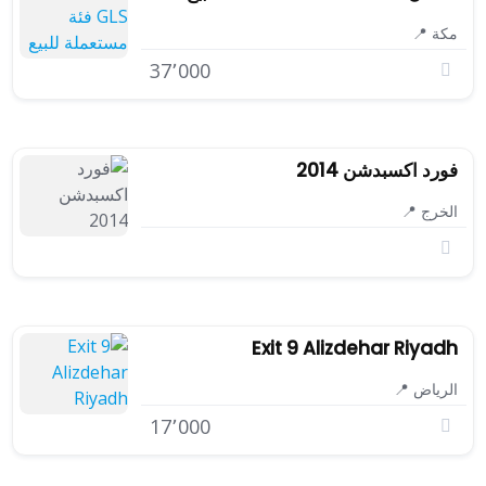
مكة 📍
37٬000
فورد اكسبدشن 2014
الخرج 📍
Exit 9 Alizdehar Riyadh
الرياض 📍
17٬000