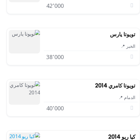
42٬000
تويوتا يارس
الخبر 📍
38٬000
تويوتا كامري 2014
الدمام 📍
40٬000
كيا ريو 2014