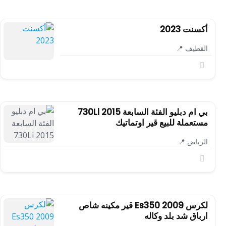
أكسنت 2023
القطيف 📍
بي ام دبليو الفئة السابعة 730Li 2015
مستعملة للبيع قير اوتماتيك
الرياض 📍
لكرس Es350 2009 قير مكينه شاص
ارباق شد بلد وكاله