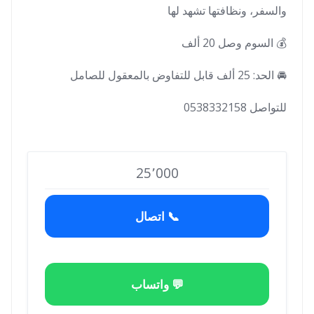
والسفر، ونظافتها تشهد لها
💰 السوم وصل 20 ألف
🚘 الحد: 25 ألف قابل للتفاوض بالمعقول للصامل
للتواصل 0538332158
25٬000
📞 اتصال
💬 واتساب