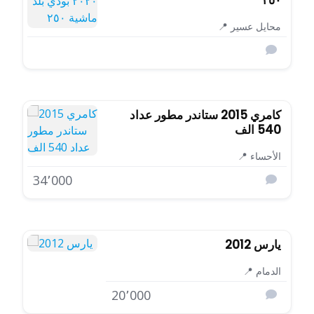
٢٥٠
محايل عسير 📍
كامري 2015 ستاندر مطور عداد
540 الف
الأحساء 📍
34٬000
يارس 2012
الدمام 📍
20٬000