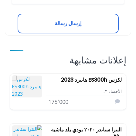
إرسال رسالة
إعلانات مشابهة
لكزس ES300h هايبرد 2023
الأحساء 📍
175٬000
النترا ستاندر ٢٠٢٠ بودي بلد ماشية